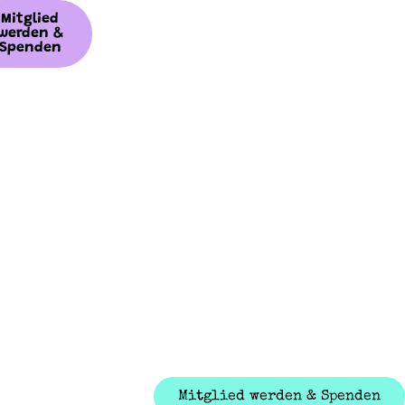
Mitglied
werden &
Spenden
Mitglied werden & Spenden