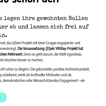
du schon den
e legen ihre gewohnten Rollen
er ab und lassen sich frei auf
in.
ormat, das (d)ein Projekt mit einer Gruppe engagierter und
mmenbringt.
Die Voraussetzung: (D)ein YAYday-Projekt hat
lichen Mehrwert.
Denn es geht darum, die Welt irgendwie,
ein bisschen besser zu machen.
oft schon zu Beginn: Die gebündelte, positive Aufmerksamkeit,
zuteilwird, wirkt als kraftvoller Motivator und als
es, demokratisches oder klimaschützendes Engagement – ein
n