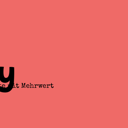
y
te mit Mehrwert