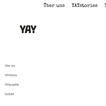
Inhalt
springen
Über uns
YAYstories
Über uns
YAYstories
YAYprojekte
Kontakt