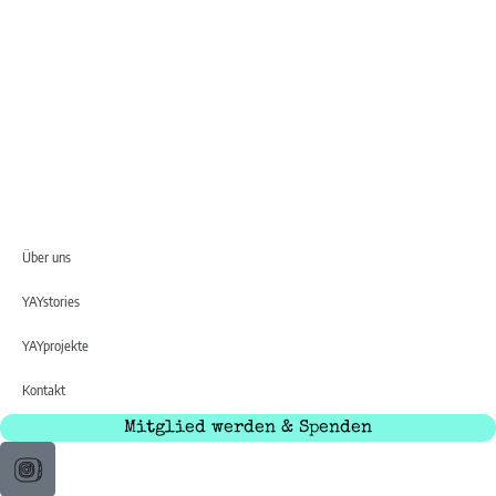
Über uns
YAYstories
YAYprojekte
Kontakt
Mitglied werden & Spenden